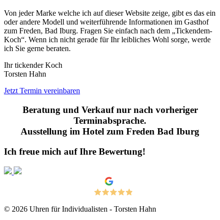
Von jeder Marke welche ich auf dieser Website zeige, gibt es das ein
oder andere Modell und weiterführende Informationen im Gasthof
zum Freden, Bad Iburg. Fragen Sie einfach nach dem „Tickendem-
Koch“. Wenn ich nicht gerade für Ihr leibliches Wohl sorge, werde
ich Sie gerne beraten.
Ihr tickender Koch
Torsten Hahn
Jetzt Termin vereinbaren
Beratung und Verkauf nur nach vorheriger
Terminabsprache.
Ausstellung im Hotel zum Freden Bad Iburg
Ich freue mich auf Ihre Bewertung!
4.9
Based on
customer reviews
(42)
© 2026 Uhren für Individualisten - Torsten Hahn