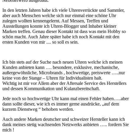
Nebenerwerb ausgebaut.
In den letzten Jahren habe ich viele Uhrenverrückte und Sammler,
aber auch Menschen welche sich nur einmal eine schöne Uhr
zulegen wollten kennengelernt. Auf Messen, Treffen und
Ausstellungen konnte ich Uhren-Blogger und Inhaber kleiner
Marken treffen. Genau dieser Kontakt ist dass was mein Hobby so
schön macht. Auch Jahre später habe ich noch Kontakt mit den
ersten Kunden von mir .... so soll es sein.
Ich bin stets auf der Suche nach neuen Uhren welche ich meinen
Kunden anbieten kann …. besondere, exklusive, mechanische,
außergewöhnliche, Microbrands , hochwertige, preiswerte …..nur
keine von der Stange – Uhren für Individualisten halt.
Wichtig ist mir vor Allem aber der Aftersale Service des Herstellers
und dessen Kommunikation und Kulanzbereitschaft.
Jede noch so hochwertige Uhr kann mal einen Fehler haben…..aber
dann sollte dieser, wie ich es immer gerne ausdrücke, „auf dem
kurzem Dienstweg “ behoben werden.
Auch andere Marken deutscher und schweizer Hersteller kann ich
dank meines stetig wachsenden Netzwerks anbieten ….. fordern Sie
mich !